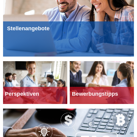
Stellenangebote
Perspektiven
Bewerbungstipps